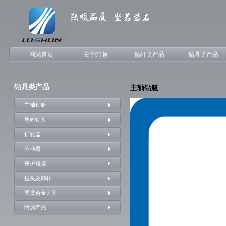
网站首页
关于陆顺
钻杆类产品
钻具类产品
钻具类产品
主轴钻艇
主轴钻艇
导向钻头
扩孔器
分动器
保护短接
拉头及卸扣
硬质合金刀头
附属产品