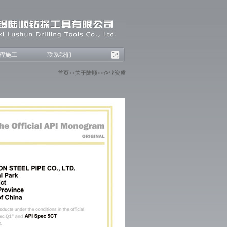
程施工
联系我们
首页
>>
关于陆顺
>>
企业资质